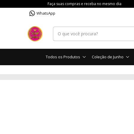
Faça suas compras e receba no mesmo dia
WhatsApp
Todos os Produtos
Coleção de Junho