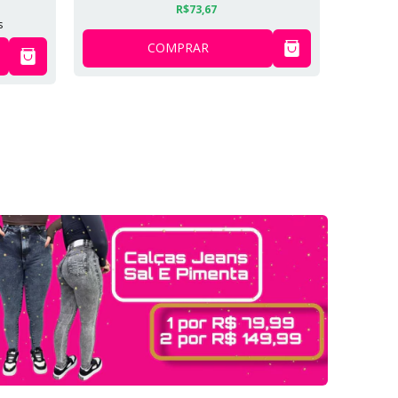
R$73,67
s
COMPRAR