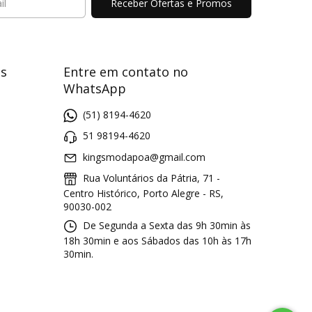
s
Entre em contato no
WhatsApp
(51) 8194-4620
51 98194-4620
kingsmodapoa@gmail.com
Rua Voluntários da Pátria, 71 -
Centro Histórico, Porto Alegre - RS,
90030-002
De Segunda a Sexta das 9h 30min às
18h 30min e aos Sábados das 10h às 17h
30min.