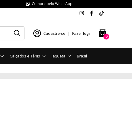
Compre pelo WhatsApp
Cadastre-se
|
Fazer login
0
Calçados e Tênis
Jaqueta
Brasil