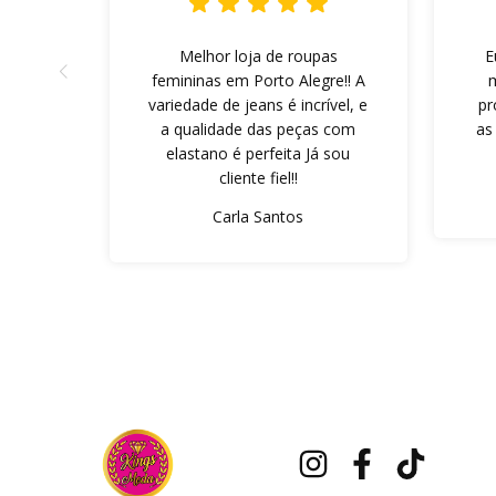
Melhor loja de roupas
E
femininas em Porto Alegre!! A
variedade de jeans é incrível, e
pr
a qualidade das peças com
as
elastano é perfeita Já sou
cliente fiel!!
Carla Santos