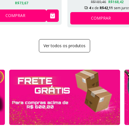
R$189,46
R$168,42
R$73,67
4
x de
R$42,11
sem juro
COMPRAR
COMPRAR
Ver todos os produtos