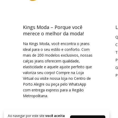
Kings Moda – Porque você
L
merece o melhor da moda!
Q
Na Kings Moda, você encontra o jeans
C
ideal para o seu estilo e conforto. Com
T
mais de 200 modelos exclusivos, nossas
P
calças jeans oferecem qualidade,
elasticidade e aquele ajuste perfeito que
G
valoriza seu corpo! Compre na Loja
P
Virtual ou visite nossa loja no Centro de
Porto Alegre ou peça pelo WhatsApp
com entrega express para a Região
Metropolitana.
Ao navegar por este site
você aceita