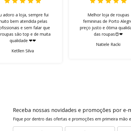
u adoro a loja, sempre fui
Melhor loja de roupas
muito bem atendida pelas
femininas de Porto Alegr
ofissionais e sem falar que
preço justo e ótima qualid
 roupas são top e de muita
das roupas😍❤
qualidade ❤❤
Natiele Racki
Ketllen Silva
Receba nossas novidades e promoções por e-m
Fique por dentro das ofertas e promoções em primeira mão e