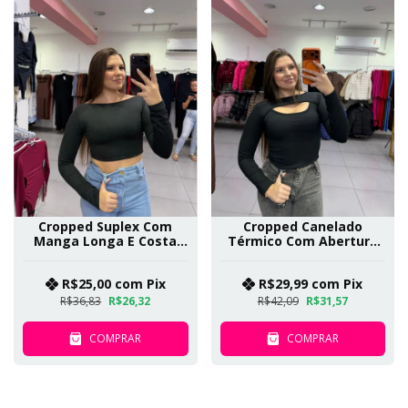
Cropped Suplex Com
Cropped Canelado
Manga Longa E Costa
Térmico Com Abertura
Nua Preto SKU 361
No Peito E Manga Longa
SKU 532
R$25,00
com
Pix
R$29,99
com
Pix
R$36,83
R$26,32
R$42,09
R$31,57
COMPRAR
COMPRAR