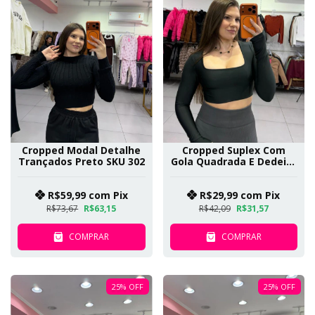
Cropped Modal Detalhe
Cropped Suplex Com
Trançados Preto SKU 302
Gola Quadrada E Dedeira
Preto SKU 495
R$59,99
com
Pix
R$29,99
com
Pix
R$73,67
R$63,15
R$42,09
R$31,57
COMPRAR
COMPRAR
25
%
OFF
25
%
OFF