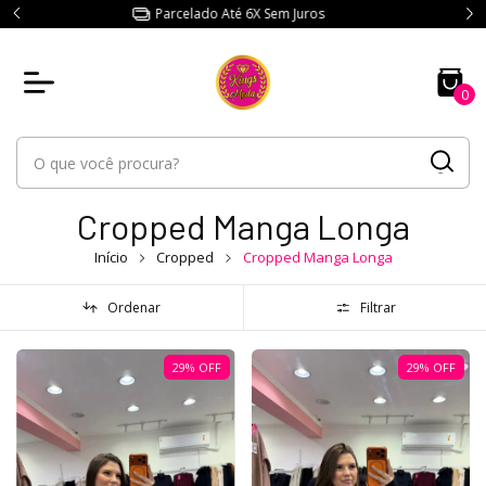
Compre pelo WhatsApp
0
Cropped Manga Longa
Início
Cropped
Cropped Manga Longa
Ordenar
Filtrar
29
%
OFF
29
%
OFF