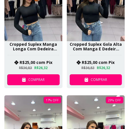
Cropped Suplex Manga
Cropped Suplex Gola Alta
Longa Com Dedeira
Com Manga E Dedeira
Preto SKU 372
Preto SKU 371
R$25,00
com
Pix
R$25,00
com
Pix
R$36,83
R$26,32
R$36,83
R$26,32
COMPRAR
COMPRAR
17
%
OFF
29
%
OFF