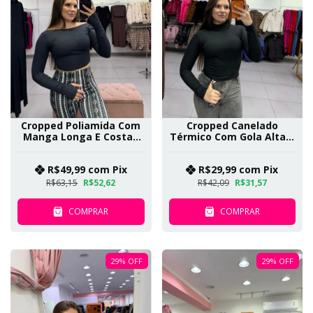
Cropped Poliamida Com
Cropped Canelado
Manga Longa E Costas
Térmico Com Gola Alta E
Nua Preto SKU 254
Manga Longa Preto SKU
531
R$49,99
com
Pix
R$29,99
com
Pix
R$63,15
R$52,62
R$42,09
R$31,57
COMPRAR
COMPRAR
29
%
OFF
29
%
OFF