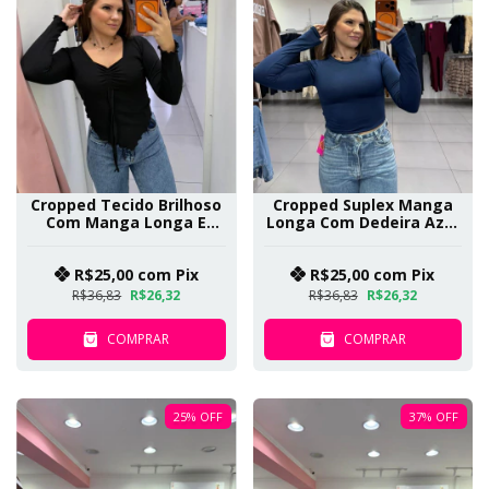
Cropped Tecido Brilhoso
Cropped Suplex Manga
Com Manga Longa E
Longa Com Dedeira Azul
Regulagem Na Frente
SKU 372
SKU 378
R$25,00
com
Pix
R$25,00
com
Pix
R$36,83
R$26,32
R$36,83
R$26,32
COMPRAR
COMPRAR
25
%
OFF
37
%
OFF