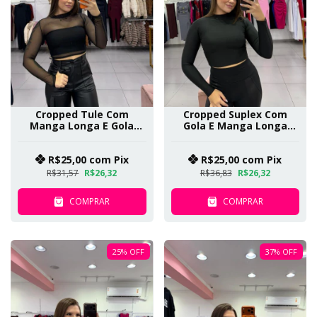
Cropped Tule Com
Cropped Suplex Com
Manga Longa E Gola
Gola E Manga Longa
Preto SKU 422
Preto SKU 198
R$25,00
com
Pix
R$25,00
com
Pix
R$31,57
R$26,32
R$36,83
R$26,32
COMPRAR
COMPRAR
25
%
OFF
37
%
OFF