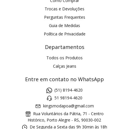
Como Comprar
Trocas e Devoluções
Perguntas Frequentes
Guia de Medidas
Política de Privacidade
Departamentos
Todos os Produtos
Calças Jeans
Entre em contato no WhatsApp
(51) 8194-4620
51 98194-4620
kingsmodapoa@gmail.com
Rua Voluntários da Pátria, 71 - Centro
Histórico, Porto Alegre - RS, 90030-002
De Segunda a Sexta das 9h 30min às 18h