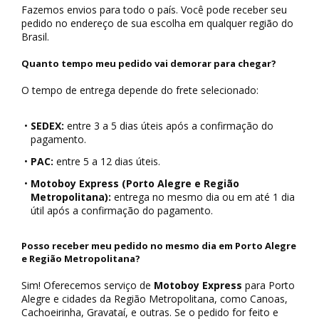
Fazemos envios para todo o país. Você pode receber seu
pedido no endereço de sua escolha em qualquer região do
Brasil.
Quanto tempo meu pedido vai demorar para chegar?
O tempo de entrega depende do frete selecionado:
•
SEDEX:
entre 3 a 5 dias úteis após a confirmação do
pagamento.
•
PAC:
entre 5 a 12 dias úteis.
•
Motoboy Express (Porto Alegre e Região
Metropolitana):
entrega no mesmo dia ou em até 1 dia
útil após a confirmação do pagamento.
Posso receber meu pedido no mesmo dia em Porto Alegre
e Região Metropolitana?
Sim! Oferecemos serviço de
Motoboy Express
para Porto
Alegre e cidades da Região Metropolitana, como Canoas,
Cachoeirinha, Gravataí, e outras. Se o pedido for feito e