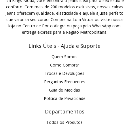
Na Kings Moda, você encontra o jeans ideal para o seu estilo e
conforto. Com mais de 200 modelos exclusivos, nossas calças
jeans oferecem qualidade, elasticidade e aquele ajuste perfeito
que valoriza seu corpo! Compre na Loja Virtual ou visite nossa
loja no Centro de Porto Alegre ou peça pelo WhatsApp com
entrega express para a Região Metropolitana.
Links Úteis - Ajuda e Suporte
Quem Somos
Como Comprar
Trocas e Devoluções
Perguntas Frequentes
Guia de Medidas
Política de Privacidade
Departamentos
Todos os Produtos