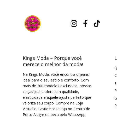
Kings Moda – Porque você
L
merece o melhor da moda!
Q
Na Kings Moda, você encontra o jeans
C
ideal para o seu estilo e conforto. Com
T
mais de 200 modelos exclusivos, nossas
P
calças jeans oferecem qualidade,
elasticidade e aquele ajuste perfeito que
G
valoriza seu corpo! Compre na Loja
P
Virtual ou visite nossa loja no Centro de
Porto Alegre ou peça pelo WhatsApp