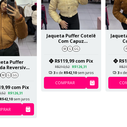
Jaqueta Puffer Cotelê
Jaquet
Com Capuz
C
Removível E
Re
M
G
GG
Apeliciada Por Dentro
Apelici
Botão Prata Nude
Botão
R$119,99
com
Pix
R$1
eta Puffer
SKU 358
R$210,52
R$126,31
R$21
da Reversível
m Capuz
3
x de
R$42,10
sem juros
3
x d
M
G
GG
ível Marrom
COMPRAR
CO
SKU 512
19,99
com
Pix
0,52
R$126,31
R$42,10
sem juros
PRAR