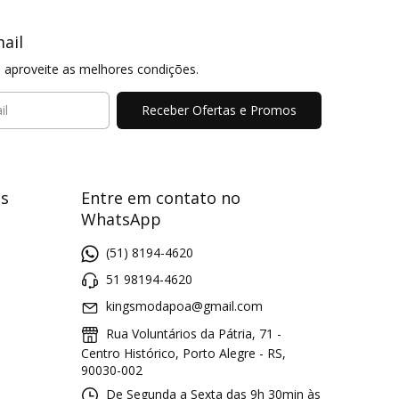
ail
 aproveite as melhores condições.
s
Entre em contato no
WhatsApp
(51) 8194-4620
51 98194-4620
kingsmodapoa@gmail.com
Rua Voluntários da Pátria, 71 -
Centro Histórico, Porto Alegre - RS,
90030-002
De Segunda a Sexta das 9h 30min às