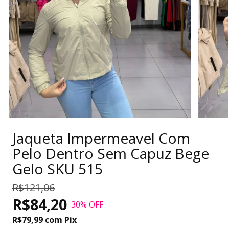
Jaqueta Impermeavel Com
Pelo Dentro Sem Capuz Bege
Gelo SKU 515
R$121,06
R$84,20
30
% OFF
R$79,99
com
Pix