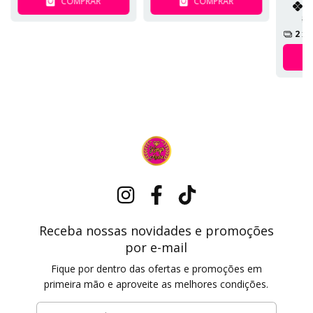
COMPRAR
COMPRAR
R
R$
2
x 
Receba nossas novidades e promoções
por e-mail
Fique por dentro das ofertas e promoções em
primeira mão e aproveite as melhores condições.